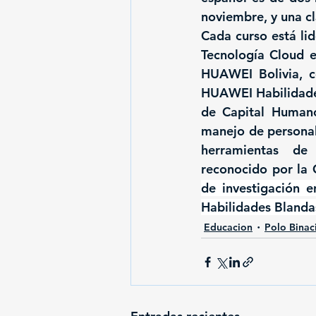
noviembre, y una cl
Cada curso está li
Tecnología Cloud e
HUAWEI Bolivia, co
HUAWEI Habilidades 
de Capital Humano
manejo de personal,
herramientas de 
reconocido por la 
de investigación e
Habilidades Blanda
Educacion
Polo Binac