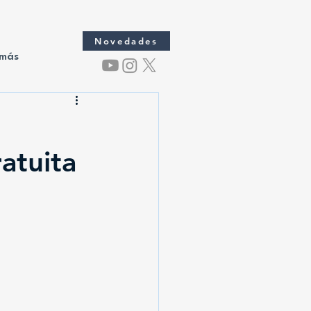
Novedades
 más
atuita