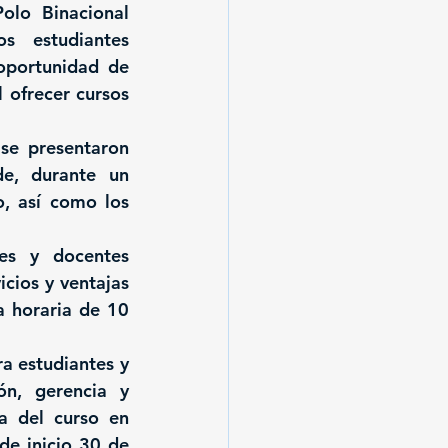
lo Binacional 
s estudiantes 
oportunidad de 
 ofrecer cursos 
se presentaron 
e, durante un 
, así como los 
s y docentes 
cios y ventajas 
 horaria de 10 
 estudiantes y 
n, gerencia y 
a del curso en 
de inicio 30 de 