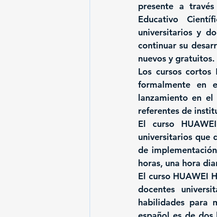
presente a travé
Educativo Cientí
universitarios y d
continuar su desarr
nuevos y gratuitos.
Los cursos cortos
formalmente en e
lanzamiento en el 
referentes de insti
El curso HUAWEI 
universitarios que 
de implementación.
horas, una hora dia
El curso HUAWEI Ha
docentes universi
habilidades para 
español es de dos h