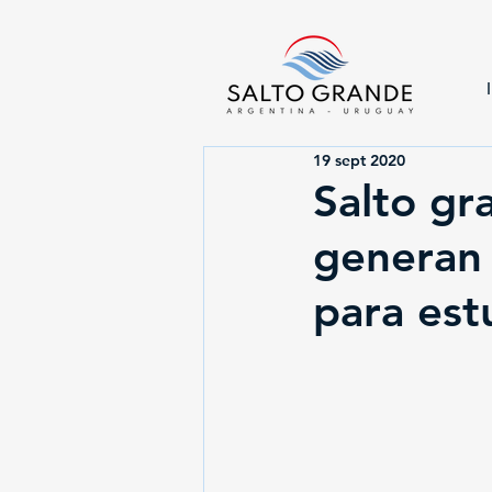
19 sept 2020
Salto g
generan 
para est