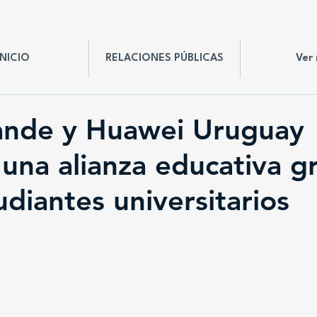
INICIO
RELACIONES PÚBLICAS
Ver
rande y Huawei Uruguay
una alianza educativa gr
udiantes universitarios