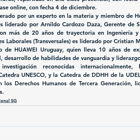
ase online, con fecha 4 de diciembre.
derado por un experto en la materia y miembro de 
s liderado por Arnildo Cardozo Daza, Gerente de So
n más de 20 años de trayectoria en Ingeniería y T
Laborales (Transversales) es liderado por Cristian M
 de HUAWEI Uruguay, quien lleva 10 años de expe
 desarrollo de habilidades de vanguardia y liderazgo
investigación reconocidas internacionalmente, 
Catedra 
UNESCO, y la Catedra de DDHH de la UDELA
n los Derechos Humanos de Tercera Generación, lide
s.
ional SG