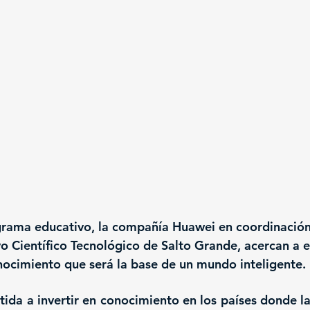
grama educativo, la compañía Huawei en coordinación
o Científico Tecnológico de Salto Grande, acercan a e
nocimiento que será la base de un mundo inteligente.
da a invertir en conocimiento en los países donde la