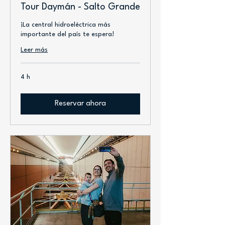
Tour Daymán - Salto Grande
¡La central hidroeléctrica más
importante del país te espera!
Leer más
4 h
Reservar ahora