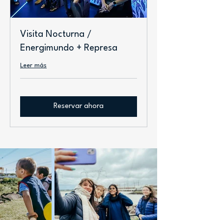
Visita Nocturna /
Energimundo + Represa
Leer más
Reservar ahora