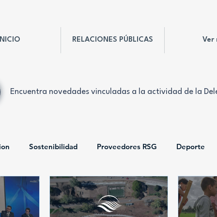
INICIO
RELACIONES PÚBLICAS
Ver
Encuentra novedades vinculadas a la actividad de la De
ion
Sostenibilidad
Proveedores RSG
Deporte
Espacio Puerto
Infraestructura
RRPP
Deleg