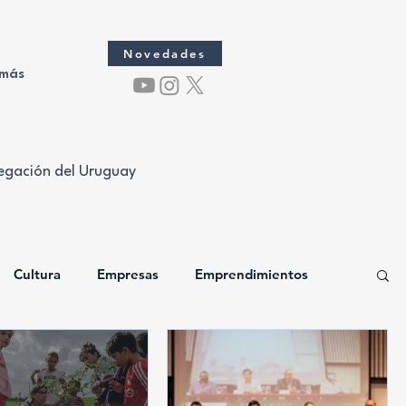
Novedades
 más
legación del Uruguay
Cultura
Empresas
Emprendimientos
ación