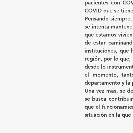
pacientes con COV
COVID que se tiene
Pensando siempre, a
se intenta mantener
que estamos vivien
de estar caminando
instituciones, que
región, por lo que,
desde lo instrument
el momento, tanto 
departamento y la p
Una vez más, se des
se busca contribuir
que el funcionamien
situación en la que