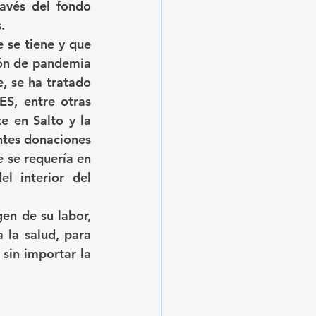
avés del fondo 
.
 se tiene y que 
ión de pandemia 
 se ha tratado 
S, entre otras 
 en Salto y la 
ntes donaciones 
 se requería en 
l interior del 
en de su labor, 
 la salud, para 
sin importar la 