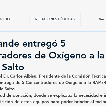
INICIO
RELACIONES PÚBLICAS
Ver
ande entregó 5
radores de Oxígeno a l
 Salto
el Dr. Carlos Albisu, Presidente de la Comisión Técnica
 entrega de 5 Concentradores de Oxígeno a la RAP (R
e Salto.
itud de donación, donde se explicaba la necesidad e i
isición de estos equipos para poder brindar atención