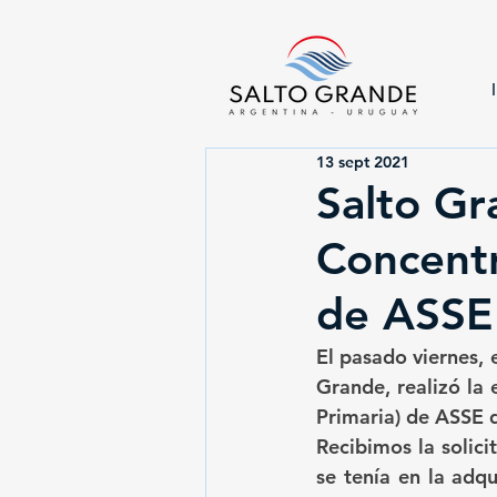
13 sept 2021
Salto Gr
Concent
de ASSE
El pasado viernes, 
Grande, realizó la
Primaria) de ASSE d
Recibimos la solic
se tenía en la adqu