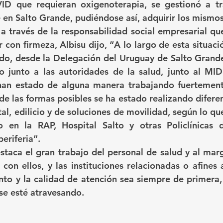
ID que requieran oxigenoterapia, se gestionó a tr
 en Salto Grande, pudiéndose así, adquirir los mismos
 través de la responsabilidad social empresarial que
 con firmeza, Albisu dijo, “A lo largo de esta situac
do, desde la Delegación del Uruguay de Salto Grande,
 junto a las autoridades de la salud, junto al MIDE
 han estado de alguna manera trabajando fuertemente
 de las formas posibles se ha estado realizando difere
al, edilicio y de soluciones de movilidad, según lo que
en la RAP, Hospital Salto y otras Policlínicas de
eriferia”.
taca el gran trabajo del personal de salud y al marg
 con ellos, y las instituciones relacionadas o afines a
to y la calidad de atención sea siempre de primera, 
 se esté atravesando.