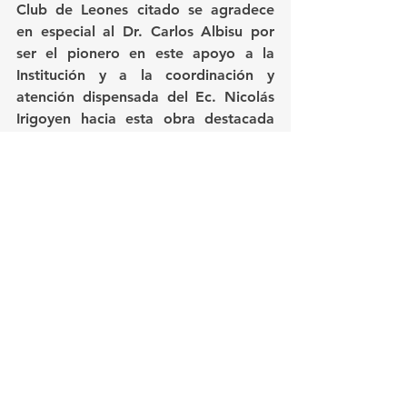
Club de Leones citado se agradece 
en especial al Dr. Carlos Albisu por 
ser el pionero en este apoyo a la 
Institución y a la coordinación y 
atención dispensada del Ec. Nicolás 
Irigoyen hacia esta obra destacada 
de Los Leones en Salto.
Educacion
Ver todo
Entradas recientes