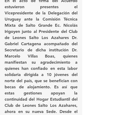
En el acto de firma del Acuerdo 
estuvieron presentes el 
Vicepresidente de la Delegación del 
Uruguay ante la Comisión Técnica 
Mixta de Salto Grande Ec. Nicolás 
Irigoyen junto al Presidente del Club 
de Leones Salto Los Azahares Dr. 
Gabriel Cartagena acompañado del 
Secretario de dicha institución Dr. 
Marcelo Villas Boas, quienes 
manifiestan su agradecimiento a 
quienes han confiado en esta labor 
solidaria dirigida a 10 jóvenes del 
norte del país, que se benefician con 
becas de alojamiento. Es así que 
estas gestiones apoyan la 
continuidad del Hogar Estudiantil del 
Club de Leones Salto Los Azahares, 
ahora en su nueva Sede. Desde el 