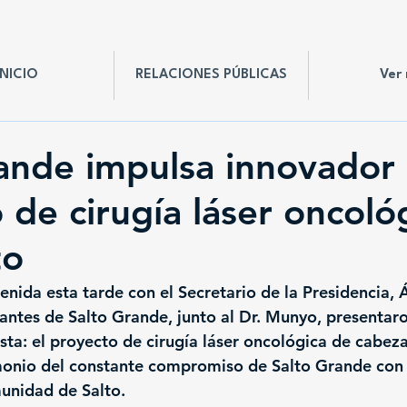
INICIO
RELACIONES PÚBLICAS
Ver
ande impulsa innovador
 de cirugía láser oncoló
to
enida esta tarde con el Secretario de la Presidencia, 
antes de Salto Grande, junto al Dr. Munyo, presentar
sta: el proyecto de cirugía láser oncológica de cabeza 
monio del constante compromiso de Salto Grande con l
munidad de Salto.