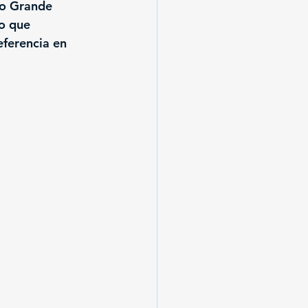
to Grande 
o que 
eferencia en 