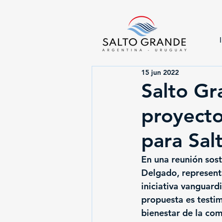
15 jun 2022
Salto Gr
proyecto
para Sal
En una reunión sost
Delgado, represent
iniciativa vanguardi
propuesta es testi
bienestar de la co