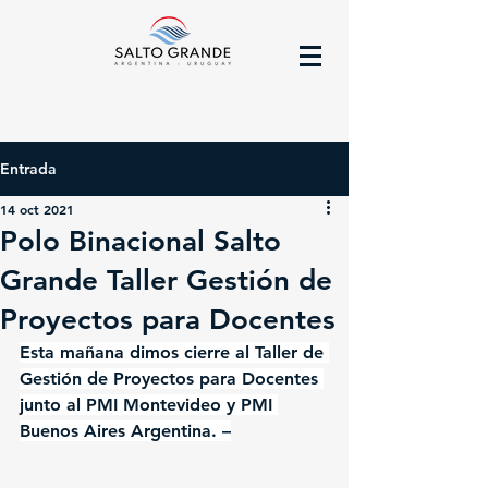
Entrada
14 oct 2021
Polo Binacional Salto
Grande Taller Gestión de
Proyectos para Docentes
Esta mañana dimos cierre al Taller de 
Gestión de Proyectos para Docentes 
junto al PMI Montevideo y PMI 
Buenos Aires Argentina. –