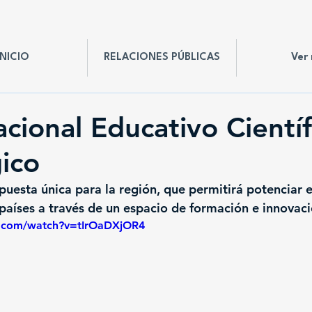
INICIO
RELACIONES PÚBLICAS
Ver
acional Educativo Científ
ico
puesta única para la región, que permitirá potenciar e
países a través de un espacio de formación e innova
e.com/watch?v=tIrOaDXjOR4