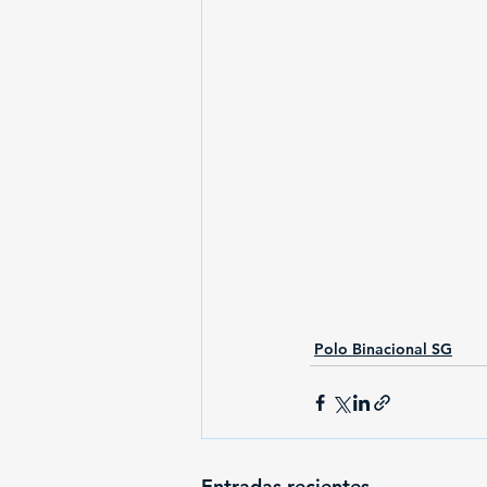
Polo Binacional SG
Entradas recientes