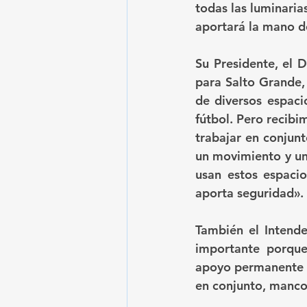
todas las luminarias
aportará la mano d
Su Presidente, el D
para Salto Grande,
de diversos espaci
fútbol. Pero recibi
trabajar en conjunt
un movimiento y un 
usan estos espacio
aporta seguridad».
También el Intende
importante porque
apoyo permanente d
en conjunto, manc