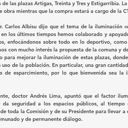
 de las plazas Artigas, Treinta y Tres y Estigarribia. 
e obra mientras que la compra estará a cargo de la 
r. Carlos Albisu dijo que el tema de la iluminación «
 en los últimos tiempos hemos colaborado y apoyado 
os, enfocándonos sobre todo en lo deportivo, como 
mos con mucho interés la propuesta de la comuna y de
o para mejorar la iluminación de estas plazas, donde 
uso de la población. En particular, una gran cantidad
s de esparcimiento, por lo que bienvenida sea la i
nte, doctor Andrés Lima, apuntó que el factor ilum
 da seguridad a los espacios públicos, al tiempo 
e toda la Comisión y de su Presidente para llevar a c
omunado y de permanente diálogo.