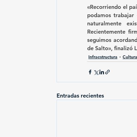
«Recorriendo el pa
podamos trabajar d
naturalmente exi
Recientemente fir
seguimos acordando
de Salto», finalizó 
Infraestructura
Cultur
Entradas recientes