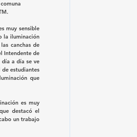
La comuna 
CTM.
es muy sensible 
la iluminación 
las canchas de 
l Intendente de 
día a día se ve 
 de estudiantes 
luminación que 
inación es muy 
que destacó el 
abo un trabajo 