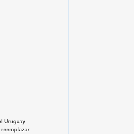
el Uruguay 
e reemplazar 