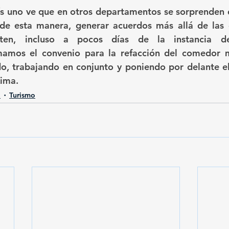
ís uno ve que en otros departamentos se sorprenden d
e esta manera, generar acuerdos más allá de las d
sten, incluso a pocos días de la instancia de
mamos el convenio para la refacción del comedor m
, trabajando en conjunto y poniendo por delante e
Lima.
a
Turismo