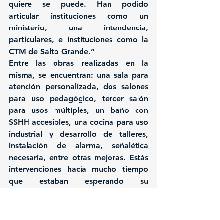
quiere se puede. Han podido 
articular instituciones como un 
ministerio, una intendencia, 
particulares, e instituciones como la 
CTM de Salto Grande.”
Entre las obras realizadas en la 
misma, se encuentran: una sala para 
atención personalizada, dos salones 
para uso pedagógico, tercer salón 
para usos múltiples, un baño con 
SSHH accesibles, una cocina para uso 
industrial y desarrollo de talleres, 
instalación de alarma, señalética 
necesaria, entre otras mejoras. Estás 
intervenciones hacía mucho tiempo 
que estaban esperando su 
concreción.
A futuro se prevé una segunda etapa 
de obras con otras mejoras 