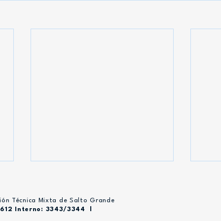
ión Técnica Mixta de Salto Grande
6612 Interno: 3343/3344 l