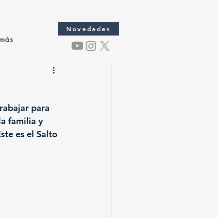
Novedades
 más
rabajar para 
a familia y 
te es el Salto 