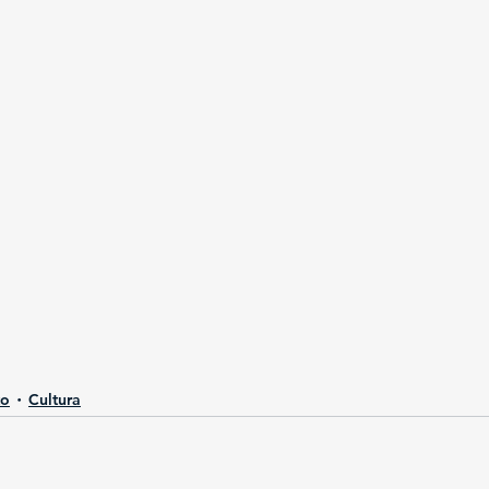
to
Cultura