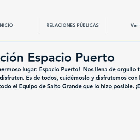
INICIO
RELACIONES PÚBLICAS
Ver
ción Espacio Puerto
hermoso lugar: Espacio Puerto!  Nos llena de orgullo t
 disfruten. Es de todos, cuidémoslo y disfrutemos con l
todo el Equipo de Salto Grande que lo hizo posible. ¡Es