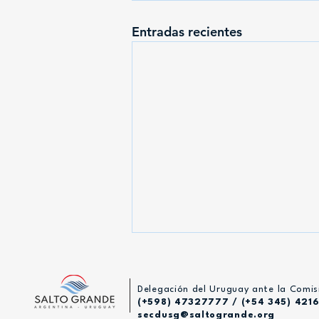
Entradas recientes
Delegación del Uruguay ante la Comis
(+598) 47327777 / (+54 345) 421
secdusg@saltogrande.org