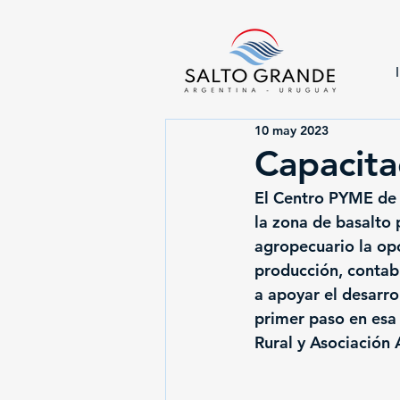
10 may 2023
Capacita
El Centro PYME de 
la zona de basalto 
agropecuario la op
producción, contab
a apoyar el desarro
primer paso en esa
Rural y Asociación 