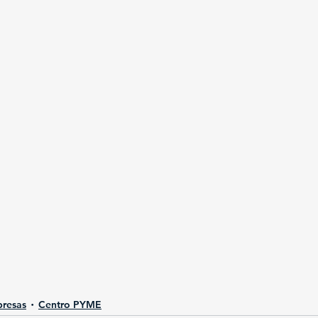
resas
Centro PYME