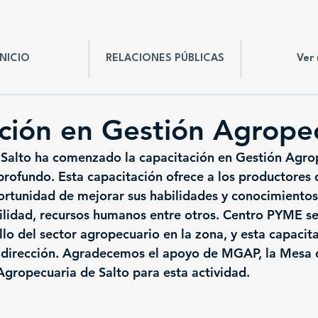
INICIO
RELACIONES PÚBLICAS
Ver
ción en Gestión Agrope
Salto ha comenzado la capacitación en Gestión Agro
profundo. Esta capacitación ofrece a los productores d
ortunidad de mejorar sus habilidades y conocimientos
ilidad, recursos humanos entre otros. Centro PYME 
llo del sector agropecuario en la zona, y esta capacita
 dirección. Agradecemos el apoyo de MGAP, la Mesa d
Agropecuaria de Salto para esta actividad.