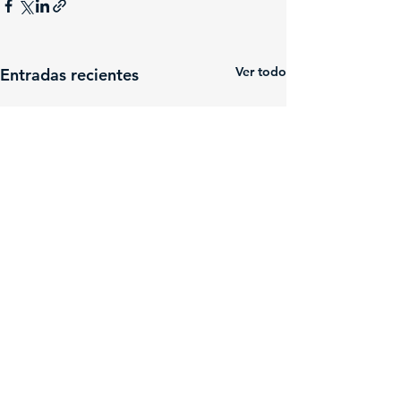
Ver todo
Entradas recientes